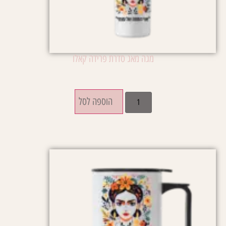
מגה מאג סדרת פרידה קאלו
₪
85.00
הוספה לסל