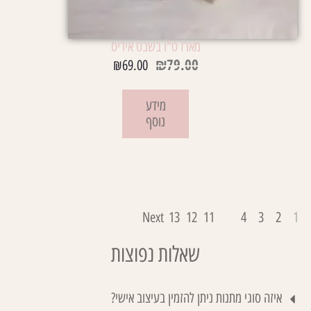
מארז ט"ו בשבט איריס
₪
79.00
₪
69.00
מידע
נוסף
Next
13
12
11
…
4
3
2
1
שאלות נפוצות
איזה סוגי מתנות ניתן להזמין בעיצוב אישי?