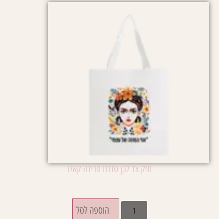
תיק צד לבן סדרת פרידה קאלו
₪
42.00
הוספה לסל