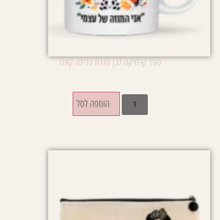
ספל קרמיקה לבן סדרת פרידה קאלו
₪
45.00
הוספה לסל