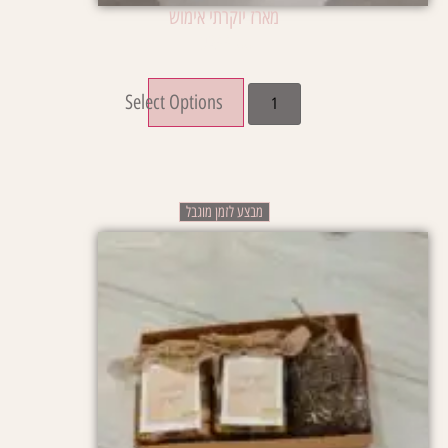
מארז יוקרתי אימוש
₪
299.00
Select Options
מבצע לזמן מוגבל