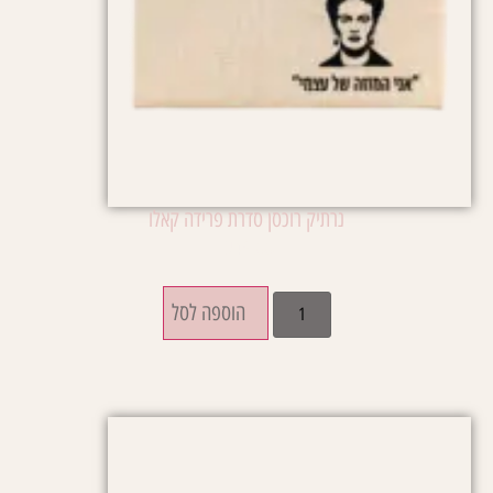
נרתיק רוכסן סדרת פרידה קאלו
₪
49.00
הוספה לסל