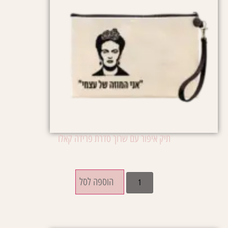
תיק איפור עם שרוך סדרת פרידה קאלו
₪
52.00
הוספה לסל