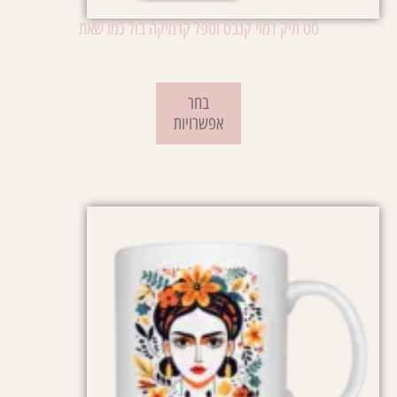
סט תיק דמוי קנבס וספל קרמיקה בול כמו שאת
₪
79.00
בחר
אפשרויות