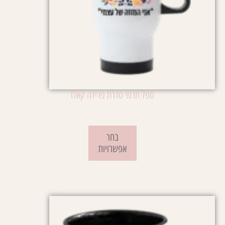
ספל תרמי סדרת פרידה קאלו
₪
69.00
בחר
אפשרויות