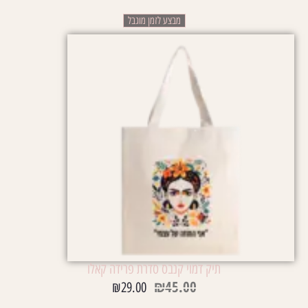
מבצע לזמן מוגבל
תיק דמוי קנבס סדרת פרידה קאלו
₪
45.00
₪
29.00