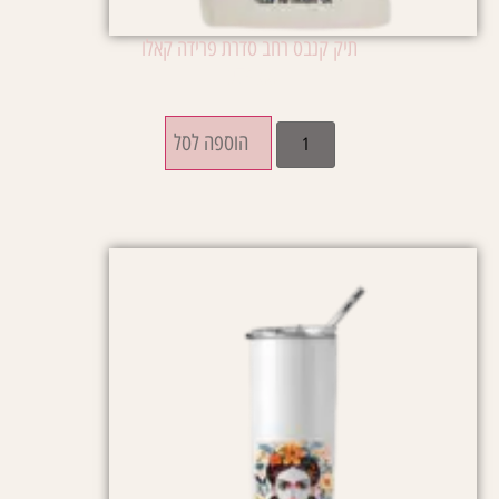
תיק קנבס רחב סדרת פרידה קאלו
₪
79.00
הוספה לסל