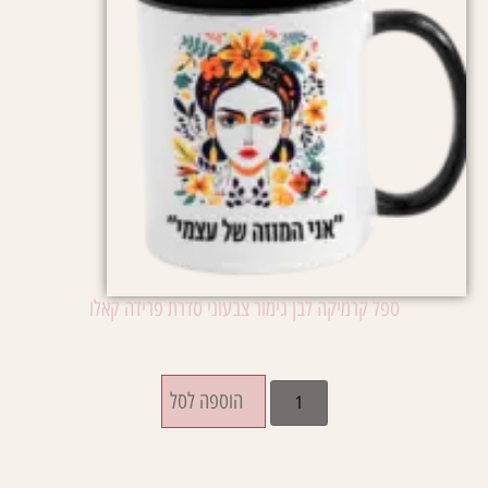
ספל קרמיקה לבן גימור צבעוני סדרת פרידה קאלו
₪
52.00
הוספה לסל