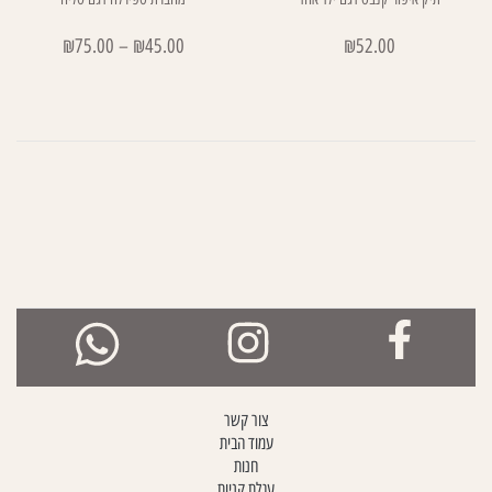
₪
75.00
–
₪
45.00
₪
52.00
צור קשר
עמוד הבית
חנות
עגלת קניות