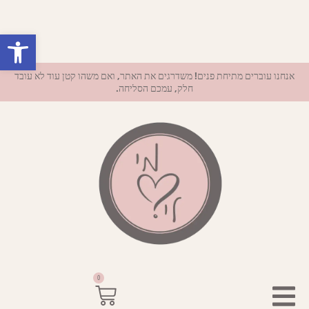
פתח סרגל נ
אנחנו עוברים מתיחת פנים! משדרגים את האתר, ואם משהו קטן עוד לא עובד
חלק, עמכם הסליחה.
0