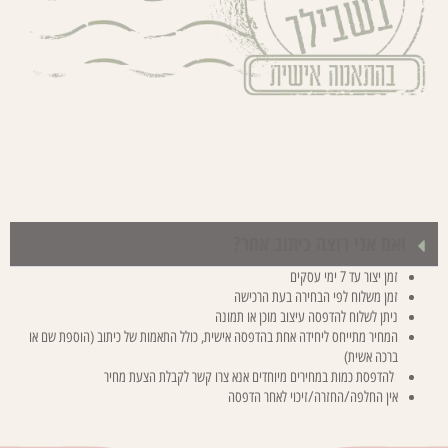
ואם אני רוצה כיתוב אחר?
זמן יצור עד 7 ימי עסקים
זמן משלוח לפי הבחירה בעת הרכישה
ניתן לשלוח להדפסה עיצוב מוכן או תמונה
המחיר מתייחס ליחידה אחת בהדפסה אישית, כולל התאמות של כיתוב (הוספת שם או
ברכה אשית)
להדפסת כמות במחירים מיוחדים אנא צרו קשר לקבלת הצעת מחיר
אין החלפה/החזרה/זיכוי לאחר הדפסה