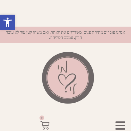
פתח סרגל נ
אנחנו עוברים מתיחת פנים! משדרגים את האתר, ואם משהו קטן עוד לא עובד
חלק, עמכם הסליחה.
0