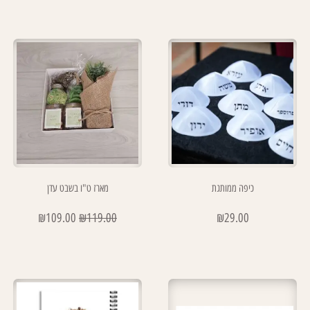
כיפה ממותגת
מארז ט"ו בשבט עדן
₪
109.00
₪
119.00
₪
29.00