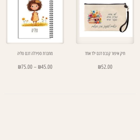
תיק איפור קנבס דגם ילד אחד
מחברת ספירלה דגם טליה
₪
75.00
–
₪
45.00
₪
52.00