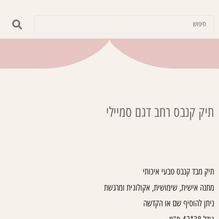
תיק קנבס רחב דגם סמיילי
עמוד הבית
/
קולקציות
/
אומנות רטרו ומוסיקה
/ תיק קנבס רחב דגם
סמיילי
תיק מבד קנבס טבעי איכותי
מתנה אישית, שימושית, אקולוגית ומרגשת
ניתן להוסיף שם או הקדשה