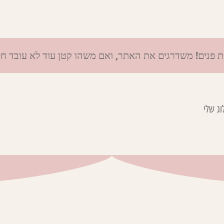
ת פנים! משדרגים את האתר, ואם משהו קטן עוד לא עובד ח
וג שלי