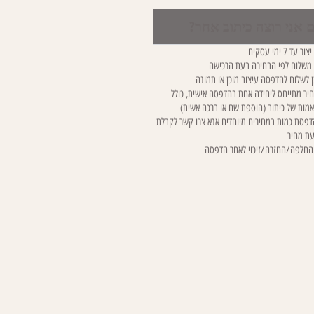
 אני רוצה כיתוב אחר?
ר עד 7 ימי עסקים
 משלוח לפי הבחירה בעת הרכישה
ן לשלוח להדפסה עיצוב מוכן או תמונה
יר מתייחס ליחידה אחת בהדפסה אישית, כולל
מות של כיתוב (הוספת שם או ברכה אשית)
פסת כמות במחירים מיוחדים אנא צרו קשר לקבלת
ת מחיר
 החלפה/החזרה/זיכוי לאחר הדפסה