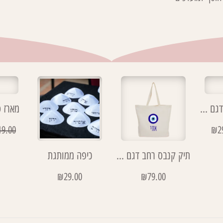
תיק דמוי קנבס דגם כמו שאת חמניה
מארז 
19.00
₪
2
תיק קנבס רחב דגם עין
כיפה ממותגת
₪
29.00
₪
79.00