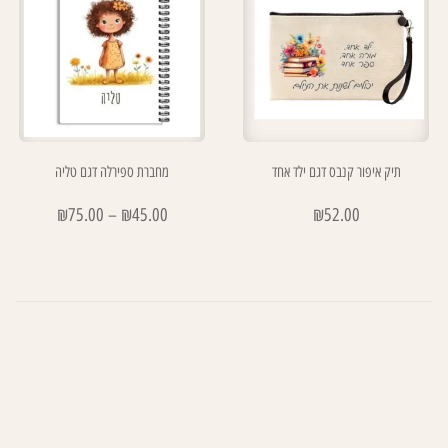
תיק איפור קנבס דגם ילד אחד
מחברת ספירלה דגם טליה
₪
75.00
–
₪
45.00
₪
52.00