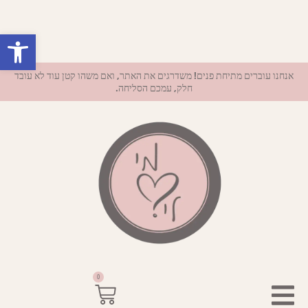
פתח סרגל נ
אנחנו עוברים מתיחת פנים! משדרגים את האתר, ואם משהו קטן עוד לא עובד
חלק, עמכם הסליחה.
0