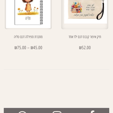
תיק איפור קנבס דגם ילד אחד
מחברת ספירלה דגם טליה
₪
75.00
–
₪
45.00
₪
52.00