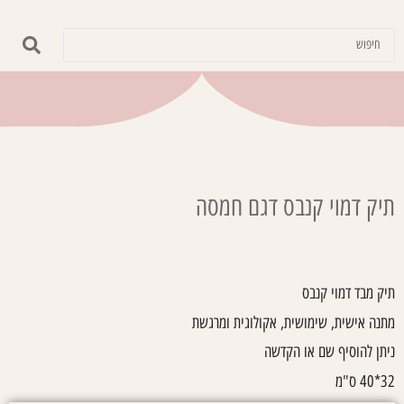
תיק דמוי קנבס דגם חמסה
עמוד הבית
/
קולקציות
/
עם ישראל חי
/ תיק דמוי קנבס דגם חמסה
תיק מבד דמוי קנבס
מתנה אישית, שימושית, אקולוגית ומרגשת
ניתן להוסיף שם או הקדשה
32*40 ס"מ