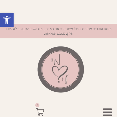
פתח סרגל נ
אנחנו עוברים מתיחת פנים! משדרגים את האתר, ואם משהו קטן עוד לא עובד
חלק, עמכם הסליחה.
0