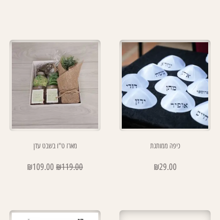
כיפה ממותגת
מארז ט"ו בשבט עדן
₪
109.00
₪
119.00
₪
29.00