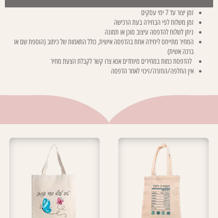
זמן יצור עד 7 ימי עסקים
זמן משלוח לפי הבחירה בעת הרכישה
ניתן לשלוח להדפסה עיצוב מוכן או תמונה
המחיר מתייחס ליחידה אחת בהדפסה אישית, כולל התאמות של כיתוב (הוספת שם או
ברכה אשית)
להדפסת כמות במחירים מיוחדים אנא צרו קשר לקבלת הצעת מחיר
אין החלפה/החזרה/זיכוי לאחר הדפסה