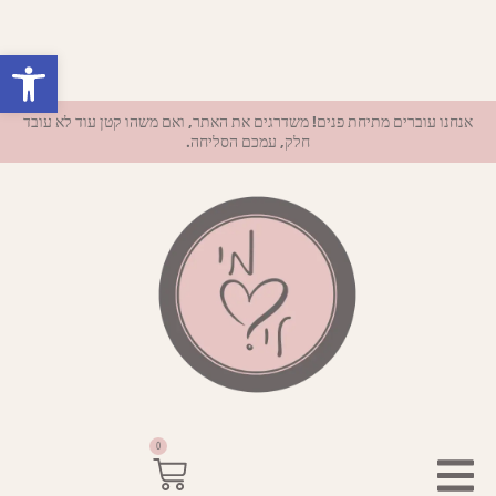
פתח סרגל נ
אנחנו עוברים מתיחת פנים! משדרגים את האתר, ואם משהו קטן עוד לא עובד
חלק, עמכם הסליחה.
0