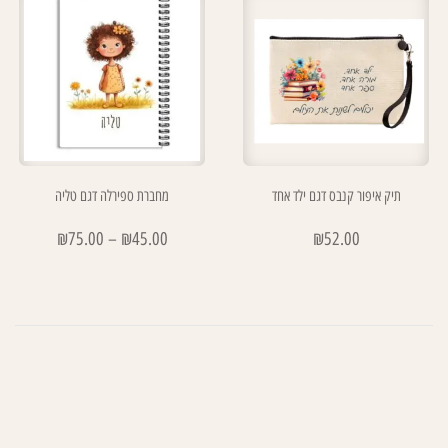
תיק איפור קנבס דגם ילד אחד
מחברת ספירלה דגם טליה
₪
75.00
–
₪
45.00
₪
52.00