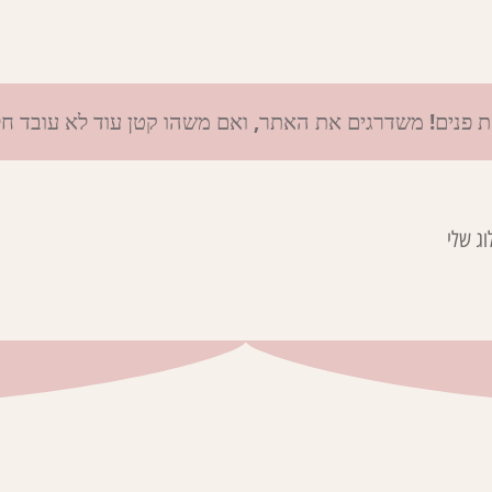
ת פנים! משדרגים את האתר, ואם משהו קטן עוד לא עובד ח
וג שלי