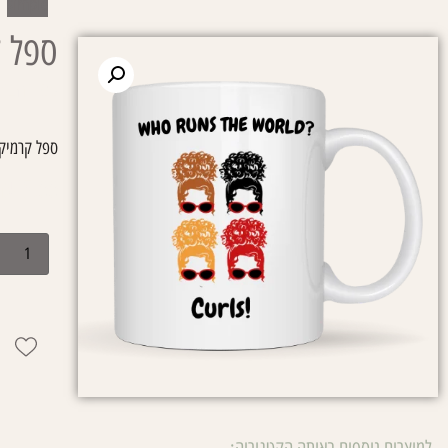
simple
ספל קר
עמוד הבית
ספל קרמיקה לב
₪
45.00
למוצרים נוספים באותה הקטגוריה: