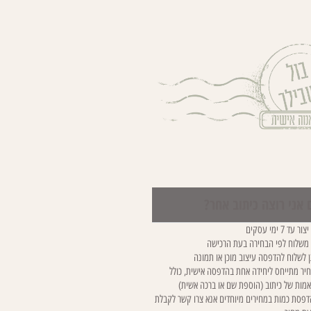
 אני רוצה כיתוב אחר?
ר עד 7 ימי עסקים
 משלוח לפי הבחירה בעת הרכישה
ן לשלוח להדפסה עיצוב מוכן או תמונה
יר מתייחס ליחידה אחת בהדפסה אישית, כולל
מות של כיתוב (הוספת שם או ברכה אשית)
פסת כמות במחירים מיוחדים אנא צרו קשר לקבלת