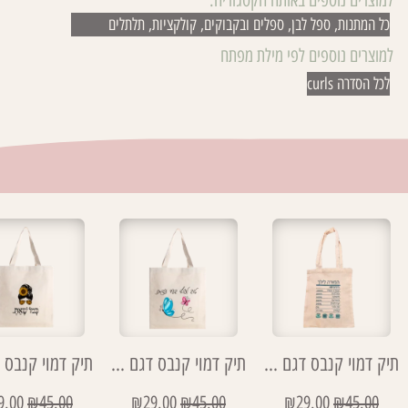
כל המתנות
,
ספל לבן
,
ספלים ובקבוקים
,
קולקציות
,
תלתלים
למוצרים נוספים לפי מילת מפתח
לכל הסדרה curls
תיק דמוי קנבס דגם רכיבים מורה
תיק דמוי קנבס דגם טוב לעוף בעד עצמנו
9.00
₪
45.00
₪
29.00
₪
45.00
₪
29.00
₪
45.00