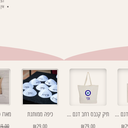
הצע
אין
תיק דמוי קנבס דגם כמו שאת חמניה
תיק קנבס רחב דגם עין
כיפה ממותגת
מארז 
19.00
₪
29.00
₪
79.00
₪
2