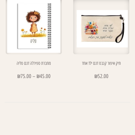
תיק איפור קנבס דגם ילד אחד
מחברת ספירלה דגם טליה
₪
75.00
–
₪
45.00
₪
52.00