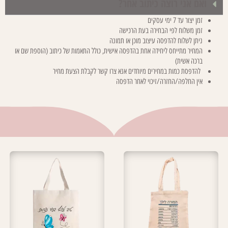
ואם אני רוצה כיתוב אחר?
זמן יצור עד 7 ימי עסקים
זמן משלוח לפי הבחירה בעת הרכישה
ניתן לשלוח להדפסה עיצוב מוכן או תמונה
המחיר מתייחס ליחידה אחת בהדפסה אישית, כולל התאמות של כיתוב (הוספת שם או
ברכה אשית)
להדפסת כמות במחירים מיוחדים אנא צרו קשר לקבלת הצעת מחיר
אין החלפה/החזרה/זיכוי לאחר הדפסה