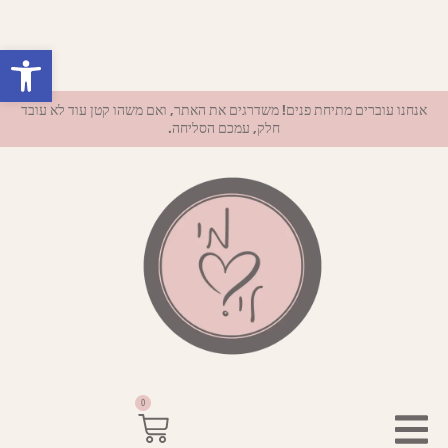
פתח סרגל נ
אנחנו עוברים מתיחת פנים! משדרגים את האתר, ואם משהו קטן עוד לא עובד
חלק, עמכם הסליחה.
0