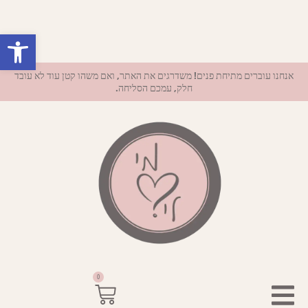
פתח סרגל נ
אנחנו עוברים מתיחת פנים! משדרגים את האתר, ואם משהו קטן עוד לא עובד
חלק, עמכם הסליחה.
0