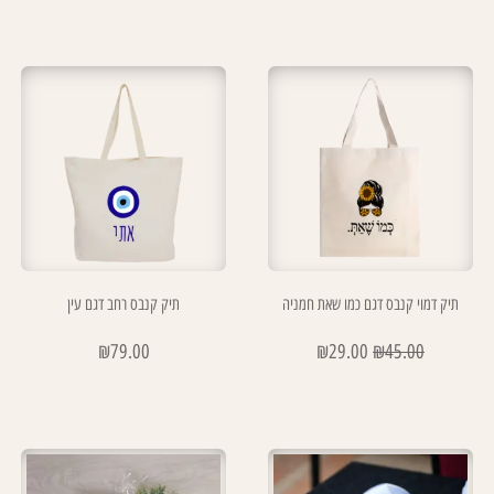
תיק דמוי קנבס דגם כמו שאת חמניה
תיק קנבס רחב דגם עין
₪
79.00
₪
29.00
₪
45.00