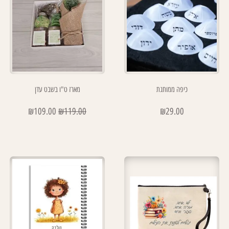
כיפה ממותגת
מארז ט"ו בשבט עדן
₪
109.00
₪
119.00
₪
29.00