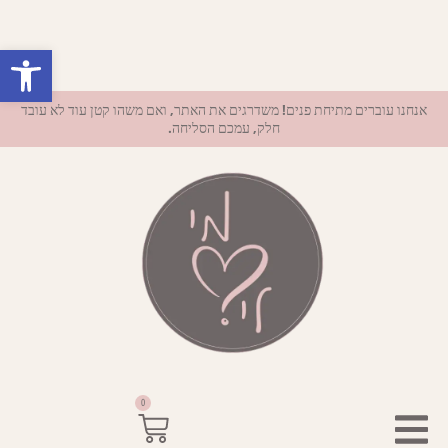
פתח סרגל נ
אנחנו עוברים מתיחת פנים! משדרגים את האתר, ואם משהו קטן עוד לא עובד
חלק, עמכם הסליחה.
0