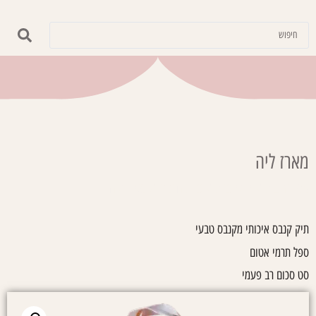
מארז ליה
עמוד הבית
/
קולקציות
/
צוות חינוכי
/ מארז ליה
תיק קנבס איכותי מקנבס טבעי
ספל תרמי אטום
סט סכום רב פעמי