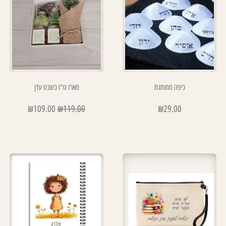
כיפה ממותגת
מארז ט"ו בשבט עדן
₪
109.00
₪
119.00
₪
29.00