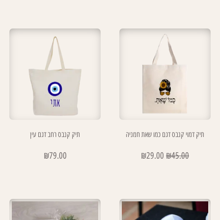
תיק דמוי קנבס דגם כמו שאת חמניה
תיק קנבס רחב דגם עין
₪
79.00
₪
29.00
₪
45.00