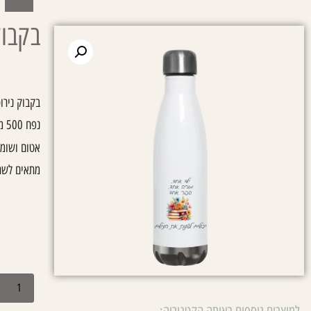
simple
בקבוק
עמוד הבית
בקבוק נירו
נפח 500 מ"ל
אטום ושומ
מתאים לשת
₪
79.00
למוצרים נוספים באותה הקטגוריה: