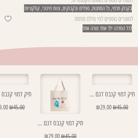
בקבוק תרמי
,
כל המתנות
,
ספלים ובקבוקים
,
צוות חינוכי
,
קולקציות
למוצרים נוספים לפי מילת מפתח
לכל הסדרה ילד אחד מורה אחד
תיק דמוי קנבס דגם רכיבים מורה
9.00
₪
45.00
₪
29.00
₪
45.00
תיק דמוי קנבס דגם טוב לעוף בעד עצמנו
₪
29.00
₪
45.00