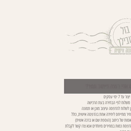
 אני רוצה כיתוב אחר?
ר עד 7 ימי עסקים
 משלוח לפי הבחירה בעת הרכישה
ן לשלוח להדפסה עיצוב מוכן או תמונה
יר מתייחס ליחידה אחת בהדפסה אישית, כולל
מות של כיתוב (הוספת שם או ברכה אשית)
פסת כמות במחירים מיוחדים אנא צרו קשר לקבלת