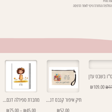
ת מחיר
 החלפה/החזרה/זיכוי לאחר הדפסה
ט"ו בשבט עדן
₪
109.00
₪
1
תיק איפור קנבס דגם ילד אחד
מחברת ספירלה דגם טליה
₪
75.00
–
₪
45.00
₪
52.00