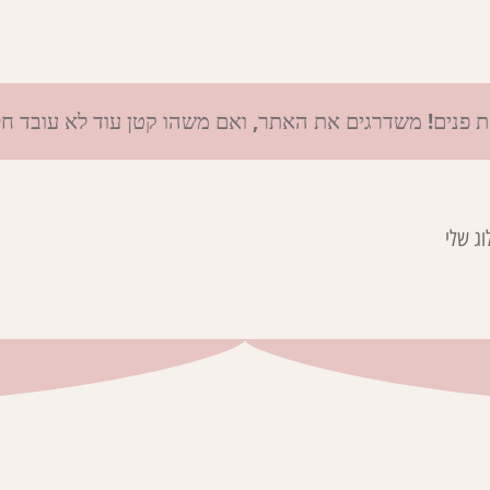
ת פנים! משדרגים את האתר, ואם משהו קטן עוד לא עובד ח
וג שלי