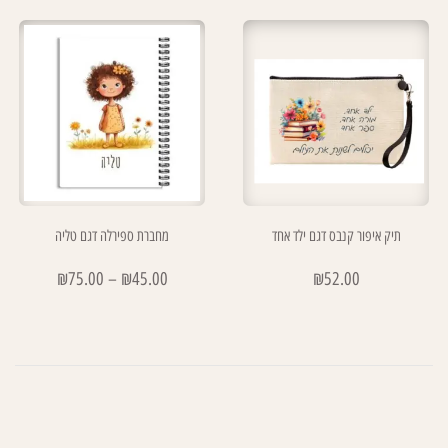
תיק איפור קנבס דגם ילד אחד
מחברת ספירלה דגם טליה
₪
75.00
–
₪
45.00
₪
52.00