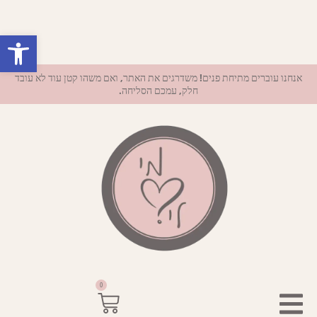
פתח סרגל נ
אנחנו עוברים מתיחת פנים! משדרגים את האתר, ואם משהו קטן עוד לא עובד
חלק, עמכם הסליחה.
0