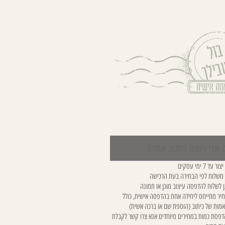
 אני רוצה כיתוב אחר?
ר עד 7 ימי עסקים
 משלוח לפי הבחירה בעת הרכישה
ן לשלוח להדפסה עיצוב מוכן או תמונה
יר מתייחס ליחידה אחת בהדפסה אישית, כולל
מות של כיתוב (הוספת שם או ברכה אשית)
פסת כמות במחירים מיוחדים אנא צרו קשר לקבלת