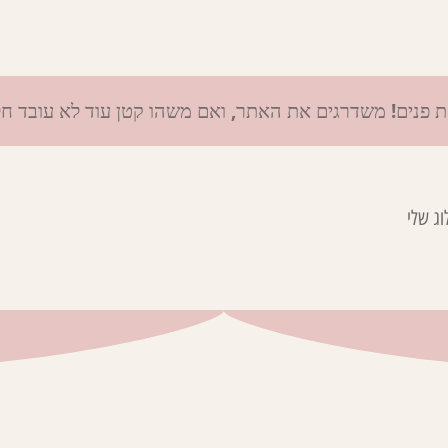
ת פנים! משדרגים את האתר, ואם משהו קטן עוד לא עובד ח
וג שלי