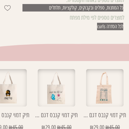
כל המתנות
,
ספלים ובקבוקים
,
קולקציות
,
תלתלים
למוצרים נוספים לפי מילת מפתח
לכל הסדרה curls
תיק דמוי קנבס דגם רכיבים מורה
תיק דמוי קנבס דגם טוב לעוף בעד עצמנו
9.00
₪
45.00
₪
29.00
₪
45.00
₪
29.00
₪
45.00