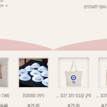
הצע
אין
הוסף למועדפים
תיק דמוי קנבס דגם כמו שאת חמניה
תיק קנבס רחב דגם עין
כיפה ממותגת
מארז 
19.00
₪
29.00
₪
79.00
₪
2