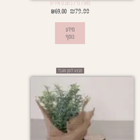
מארז ט"ו בשבט איריס
₪
79.00
₪
69.00
מידע
נוסף
מבצע לזמן מוגבל