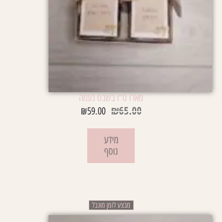
מארז ט"ו בשבט נעמה
₪
65.00
₪
59.00
מידע
נוסף
מבצע לזמן מוגבל