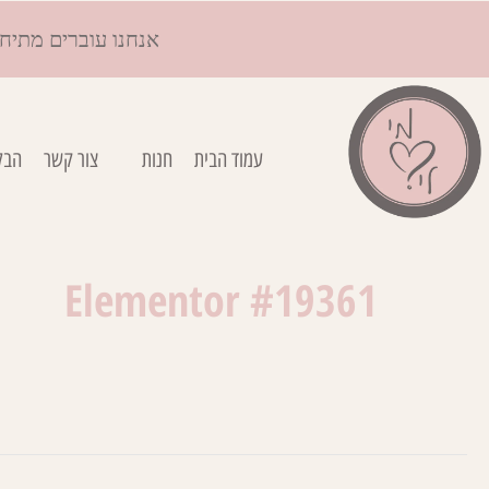
אנחנו עוברים מתיח
עמוד הבית
חנות
צור קשר
הבל
Elementor #19361