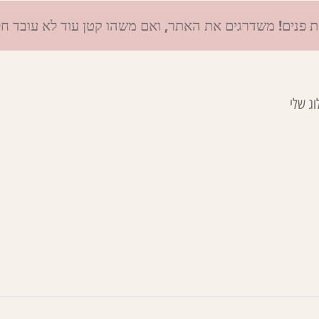
ת פנים! משדרגים את האתר, ואם משהו קטן עוד לא עובד ח
וג שלי