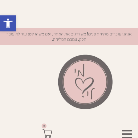
פתח סרגל נ
אנחנו עוברים מתיחת פנים! משדרגים את האתר, ואם משהו קטן עוד לא עובד
חלק, עמכם הסליחה.
0