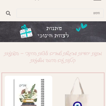
מתנות ייחודיות ומרגשות למורים ולצוות החינוכי – הפתעות
קטנות עם הרבה משמעות